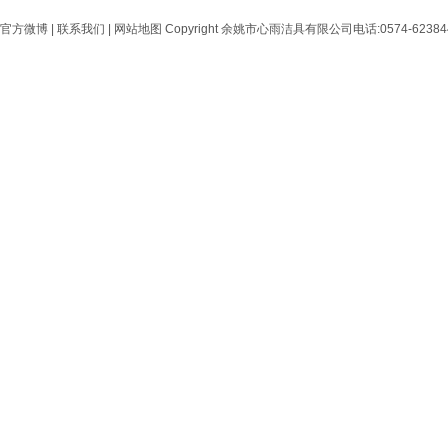
官方微博
|
联系我们
|
网站地图
Copyright 余姚市心雨洁具有限公司电话:0574-6238444